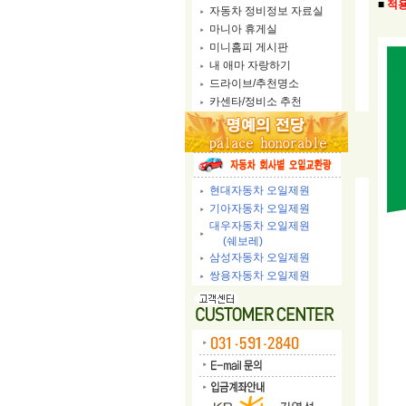
■
적용
자동차 정비정보 자료실
마니아 휴게실
미니홈피 게시판
내 애마 자랑하기
드라이브/추천명소
카센타/정비소 추천
현대자동차 오일제원
기아자동차 오일제원
대우자동차 오일제원
(쉐보레)
삼성자동차 오일제원
쌍용자동차 오일제원