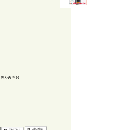
디젤 전차종 겸용