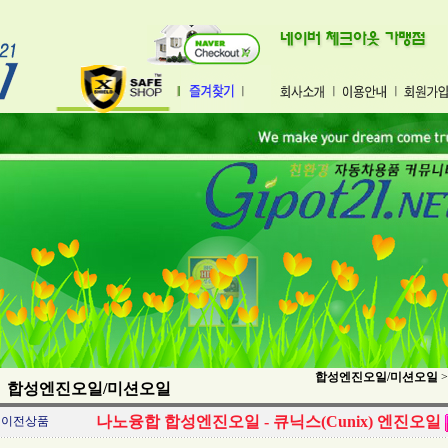
합성엔진오일/미션오일
>
합성엔진오일/미션오일
나노융합 합성엔진오일 - 큐닉스(Cunix) 엔진오일
이전상품