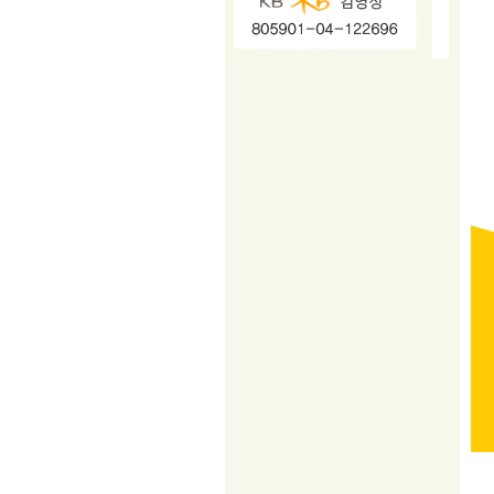
지포트21, 자동차용품, 자동차용품, 자
동차쇼핑몰, 지포트, 지포트알파, 차량
용품, 연료첨가제, 자동차용품 쇼핑몰,
연비, 출력, 매연, 엔진오일, 합성엔진
오일,매연감소, 출력증강