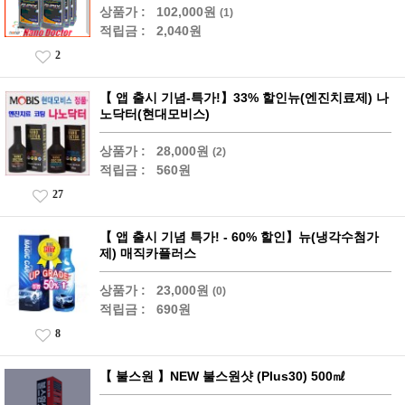
상품가 :
102,000원
(1)
적립금 :
2,040원
2
【 앱 출시 기념-특가!】33% 할인뉴(엔진치료제) 나
노닥터(현대모비스)
상품가 :
28,000원
(2)
적립금 :
560원
27
【 앱 출시 기념 특가! - 60% 할인】뉴(냉각수첨가
제) 매직카플러스
상품가 :
23,000원
(0)
적립금 :
690원
8
【 불스원 】NEW 불스원샷 (Plus30) 500㎖