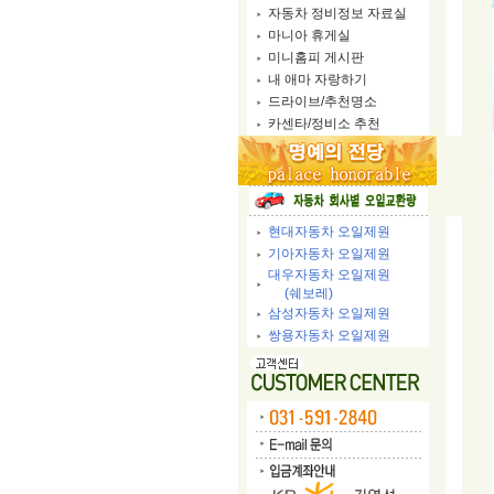
자동차 정비정보 자료실
마니아 휴게실
미니홈피 게시판
내 애마 자랑하기
드라이브/추천명소
카센타/정비소 추천
현대자동차 오일제원
기아자동차 오일제원
대우자동차 오일제원
(쉐보레)
삼성자동차 오일제원
쌍용자동차 오일제원