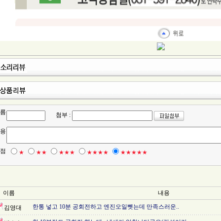
름
첨부 :
용
점
★
★★
★★★
★★★★
★★★★★
이름
내용
한통 넣고 10분 공회전하고 엔진오일뺏는데 만족스러운..
김영대