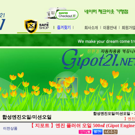
합성엔진오일/미션오일
>
합성엔진오일/미션오일
】엔진 플
【 지포트 】엔진 플러쉬 오일 500㎖ (Gipot Engine Fl
이전상품