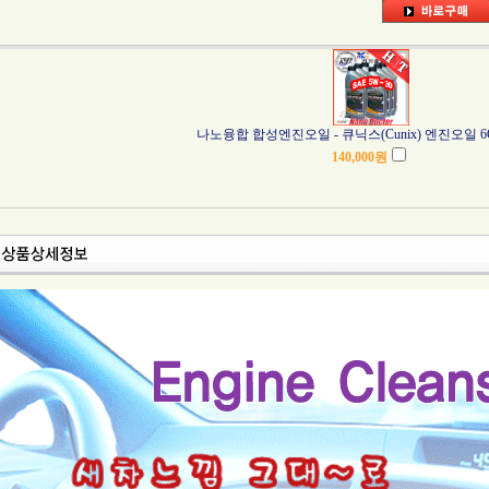
나노융합 합성엔진오일 - 큐닉스(Cunix) 엔진오일 6QT
140,000
원