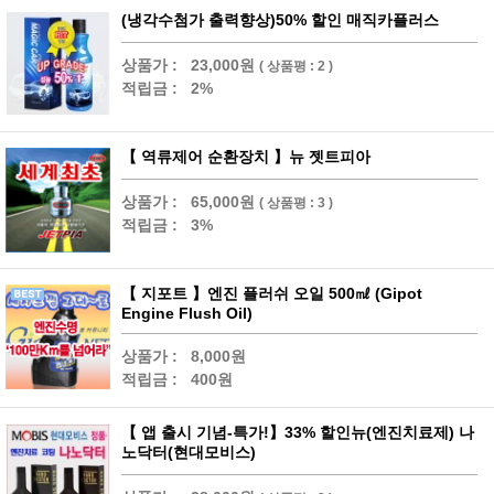
(냉각수첨가 출력향상)50% 할인 매직카플러스
상품가 :
23,000원
( 상품평 : 2 )
적립금 :
2%
【 역류제어 순환장치 】뉴 젯트피아
상품가 :
65,000원
( 상품평 : 3 )
적립금 :
3%
【 지포트 】엔진 플러쉬 오일 500㎖ (Gipot
Engine Flush Oil)
상품가 :
8,000원
적립금 :
400원
【 앱 출시 기념-특가!】33% 할인뉴(엔진치료제) 나
노닥터(현대모비스)